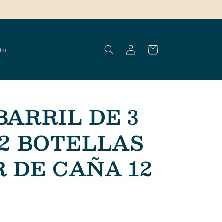
Iniciar
Carrito
to
sesión
BARRIL DE 3
 2 BOTELLAS
 DE CAÑA 12