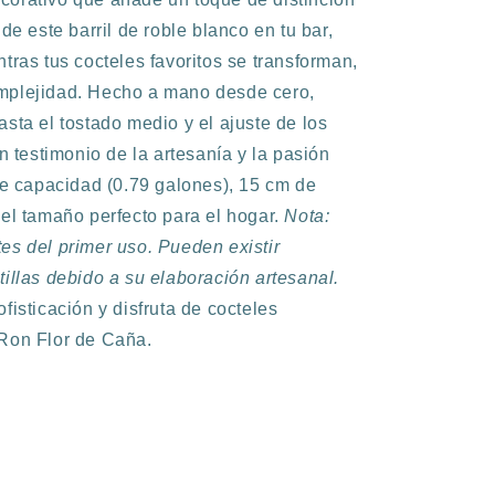
de este barril de roble blanco en tu bar,
tras tus cocteles favoritos se transforman,
mplejidad. Hecho a mano desde cero,
sta el tostado medio y el ajuste de los
un testimonio de la artesanía y la pasión
 de capacidad (0.79 galones), 15 cm de
 el tamaño perfecto para el hogar.
Nota:
es del primer uso. Pueden existir
tillas debido a su elaboración artesanal.
fisticación y disfruta de cocteles
 Ron Flor de Caña.