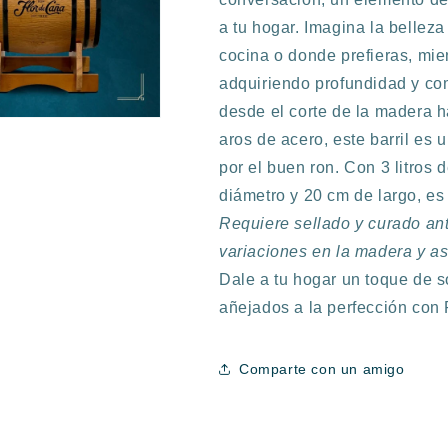
a tu hogar. Imagina la belleza 
cocina o donde prefieras, mien
adquiriendo profundidad y co
desde el corte de la madera ha
aros de acero, este barril es 
por el buen ron. Con 3 litros
diámetro y 20 cm de largo, es
Requiere sellado y curado ant
variaciones en la madera y as
Dale a tu hogar un toque de so
añejados a la perfección con
Comparte con un amigo