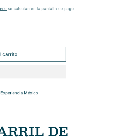
nvío
se calculan en la pantalla de pago.
 carrito
 Experiencia México
ARRIL DE