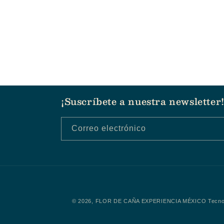
¡Suscríbete a nuestra newsletter
Correo electrónico
© 2026,
FLOR DE CAÑA EXPERIENCIA MÉXICO
Tecno