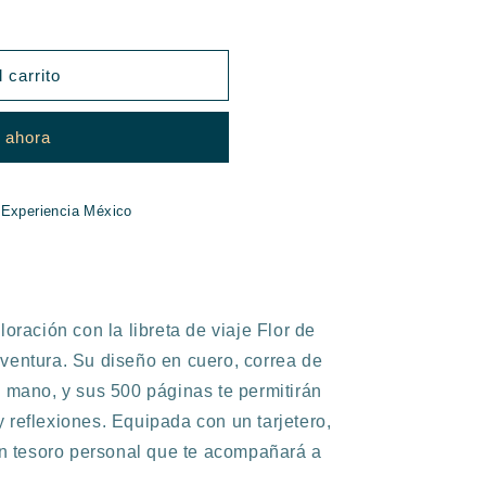
 carrito
 ahora
 Experiencia México
loración con la libreta de viaje Flor de
ventura. Su diseño en cuero, correa de
a mano, y sus 500 páginas te permitirán
 reflexiones. Equipada con un tarjetero,
 un tesoro personal que te acompañará a