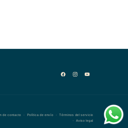
Facebook
Instagram
YouTube
n de contacto
Política de envío
Términos del servicio
Aviso legal